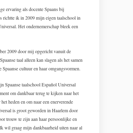
ge ervaring als docente Spaans bij
s richtte ik in 2009 mijn eigen taalschool in
iversal. Het ondernemerschap bleek een
ber 2009 door mij opgericht vanuit de
 Spaanse taal alleen kan slagen als het samen
de Spaanse cultuur en haar omgangsvormen.
jn Spaanse taalschool Español Universal
ment om dankbaar terug te kijken naar het
ar het heden en om naar een enerverende
iversal is groot geworden in Haarlem door
door trouw te zijn aan haar persoonlijke en
 Ik wil graag mijn dankbaarheid uiten naar al