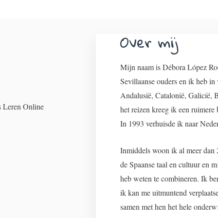
Over mij
Mijn naam is Débora López Rodr
Sevillaanse ouders en ik heb in
Andalusië, Catalonië, Galicië,
het reizen kreeg ik een ruimere 
In 1993 verhuisde ik naar Nede
Inmiddels woon ik al meer dan 2
de Spaanse taal en cultuur en m
heb weten te combineren. Ik be
ik kan me uitmuntend verplaatse
samen met hen het hele onderwij