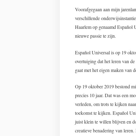
Voorafgegaan aan mijn jarenlan
verschillende onderwijsinstantie
Haarlem op genaamd Español Un
nieuwe passie te zijn.
Español Universal is op 19 okto
overtuiging dat het leren van de
gaat met het eigen maken van 
Op 19 oktober 2019 bestond mi
precies 10 jaar. Dat was een mo
verleden, om trots te kijken na
toekomst te kijken. Español Un
juist klein te willen blijven en 
creatieve benadering van leren.