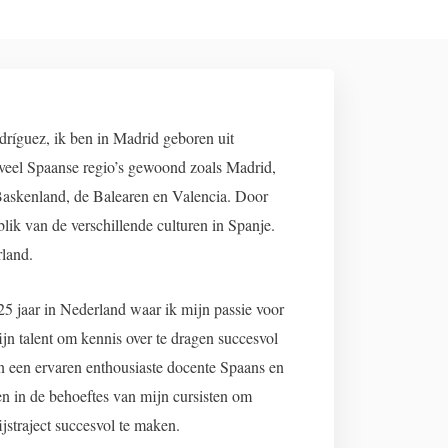
íguez, ik ben in Madrid geboren uit
 veel Spaanse regio’s gewoond zoals Madrid,
 Baskenland, de Balearen en Valencia. Door
blik van de verschillende culturen in Spanje.
rland.
5 jaar in Nederland waar ik mijn passie voor
ijn talent om kennis over te dragen succesvol
n een ervaren enthousiaste docente Spaans en
n in de behoeftes van mijn cursisten om
straject succesvol te maken.