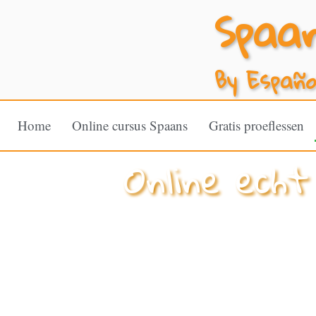
Spaan
By Españo
Home
Online cursus Spaans
Gratis proeflessen
Online echt