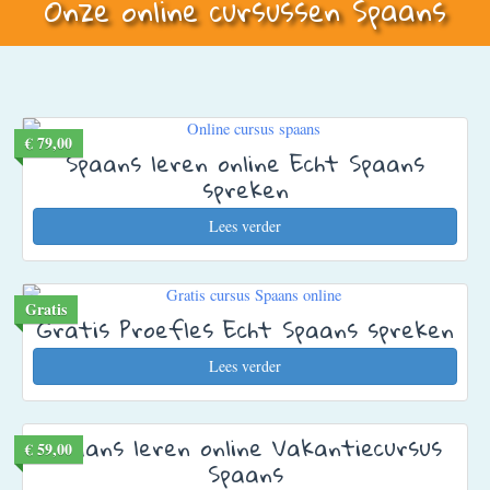
Onze online cursussen Spaans
€ 79,00
Spaans leren online Echt Spaans
spreken
Lees verder
Gratis
Gratis Proefles Echt Spaans spreken
Lees verder
Spaans leren online Vakantiecursus
€ 59,00
Spaans