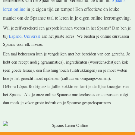
liefhebbers van de Spaanse taal in Nederland.
Je kunt nu
Spaans
leren online
in je eigen tijd en tempo! Een effectieve én leuke
manier om de Spaanse taal te leren in je eigen online leeromgeving.
Wil je zelfverzekerd een gesprek kunnen voeren in het Spaans? Dan ben je
bij
Español Universal
aan het juiste adres. We bieden je online cursussen
Spaans voor elk niveau.
Een taal beheersen kun je vergelijken met het bereiden van een gerecht. Je
hebt een recept nodig (grammatica), ingrediënten (woordenschat)een kok
(een goede leraar), een finishing touch (uitdrukkingen) en je moet weten
hoe je het gerecht moet opdienen (cultuur en omgangsvormen).
Débora López Rodríguez is jullie kokkin en leert je de fijne kneepjes van
het Spaans. Als je onze online Spaanse masterclasses en cursussen volgt
dan maak je zeker grote indruk op je Spaanse gesprekspartners.