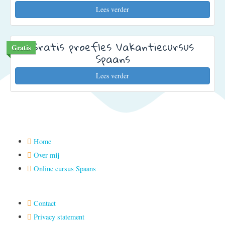
Lees verder
Gratis proefles Vakantiecursus
Gratis
Spaans
Lees verder
Home
Over mij
Online cursus Spaans
Contact
Privacy statement