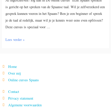
Al ingeschreven? log dan in De online cursus “Echt Spaans spreken”
is gericht op het spreken van de Spaanse taal. Wil je zelfverzekerd een
gesprek kunnen voeren in het Spaans? Ben je een beginner of spreek
je de taal al redelijk, maar wil je je kennis weer eens even opfrissen?
Deze cursus is speciaal voor …
Lees verder »
Home
Over mij
Online cursus Spaans
Contact
Privacy statement
Algemene voorwaarden