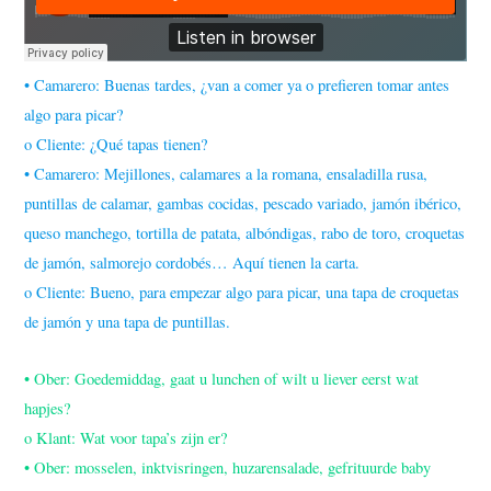
• Camarero: Buenas tardes, ¿van a comer ya o prefieren tomar antes
algo para picar?
o Cliente: ¿Qué tapas tienen?
• Camarero: Mejillones, calamares a la romana, ensaladilla rusa,
puntillas de calamar, gambas cocidas, pescado variado, jamón ibérico,
queso manchego, tortilla de patata, albóndigas, rabo de toro, croquetas
de jamón, salmorejo cordobés… Aquí tienen la carta.
o Cliente: Bueno, para empezar algo para picar, una tapa de croquetas
de jamón y una tapa de puntillas.
• Ober: Goedemiddag, gaat u lunchen of wilt u liever eerst wat
hapjes?
o Klant: Wat voor tapa’s zijn er?
• Ober: mosselen, inktvisringen, huzarensalade, gefrituurde baby