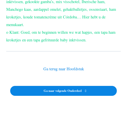
inktvissen, gekookte gamba’s, mix visschotel, Iberische ham,
Manchego kaas, aardappel omelet, gehaktballetjes, ossenstaart, ham
kroketjes, koude tomatencrème uit Córdoba… Hier hebt u de
menukaart.
o Klant: Goed, om te beginnen willen we wat hapjes, een tapa ham
kroketjes en een tapa gefrituurde baby inktvissen.
Ga terug naar Hoofdstuk
Ga naar volgende Onderdeel