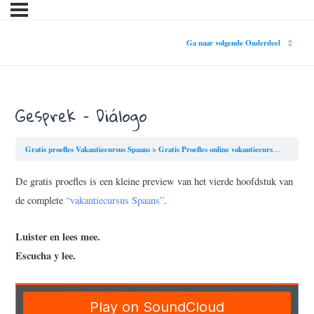
Ga naar volgende Onderdeel
Gesprek – Diálogo
Gratis proefles Vakantiecursus Spaans
Gratis Proefles online vakantiecursus Spaans: Bares y restaurantes – Bars en restaurants
De gratis proefles is een kleine preview van het vierde hoofdstuk van
de complete
“vakantiecursus Spaans”
.
Luister en lees mee.
Escucha y lee.